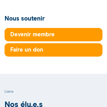
Nous soutenir
Devenir membre
Faire un don
Liens
Nos élu.e.s