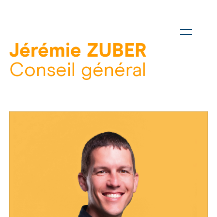
Jérémie ZUBER
Conseil général