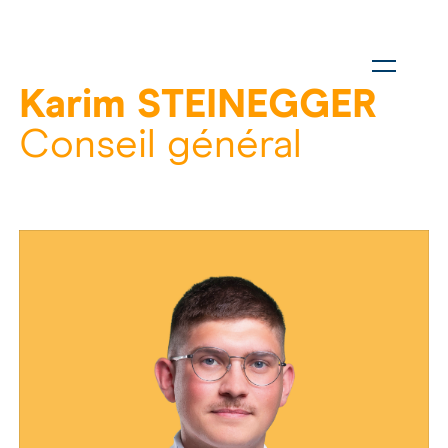
Karim STEINEGGER
Conseil général