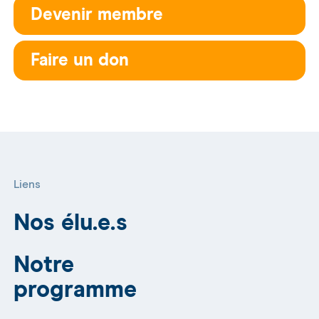
Devenir membre
Faire un don
Liens
Nos élu.e.s
Notre
programme