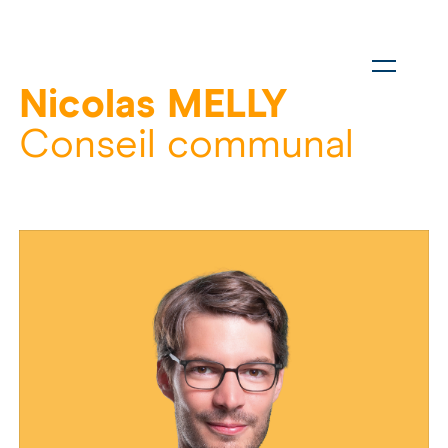
Nicolas MELLY
Conseil communal