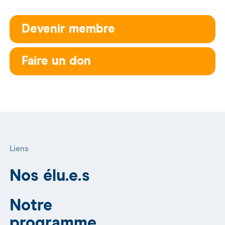
Devenir membre
Faire un don
Liens
Nos élu.e.s
Notre
programme