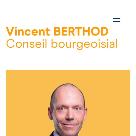
Vincent BERTHOD
Conseil bourgeoisial